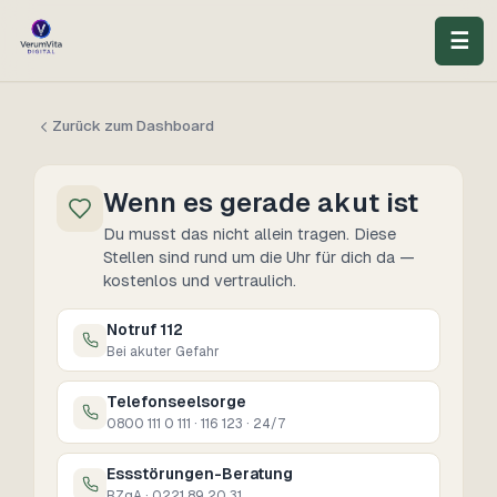
☰
Zurück zum Dashboard
Wenn es gerade akut ist
Du musst das nicht allein tragen. Diese
Stellen sind rund um die Uhr für dich da —
kostenlos und vertraulich.
Notruf 112
Bei akuter Gefahr
Telefonseelsorge
0800 111 0 111 · 116 123 · 24/7
Essstörungen-Beratung
BZgA · 0221 89 20 31