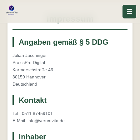
☰
Impressum
Angaben gemäß § 5 DDG
Julian Jaschinger
PraxisPro Digital
Karmarschstraße 46
30159 Hannover
Deutschland
Kontakt
Tel.: 0511 87459101
E-Mail: info@verumvita.de
Inhaber